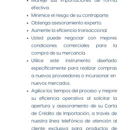
PERSONAS
Maneje sus importaciones de forma
efectiva.
EMPRESAS
Minimice el riesgo de su contraparte.
Tesoro
Enlínea
Obtenga asesoramiento experto.
Aumente la eficiencia transaccional.
Usted puede negociar con mejores
condiciones comerciales para la
compra de su mercancía.
Utilice este instrumento diseñado
específicamente para realizar compras
a nuevos proveedores o incursionar en
nuevos mercados.
Agilice los tiempos del proceso y mejore
su eficiencia operativa al solicitar la
apertura y asesoramiento de su Carta
de Crédito de Importación, a través de
nuestra línea telefónica de atención al
cliente exclusiva para productos de