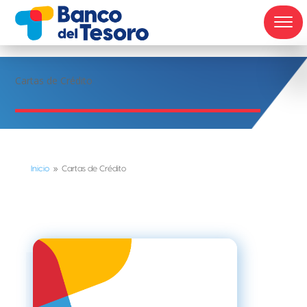
Cartas de Crédito
Inicio
Cartas de Crédito
9