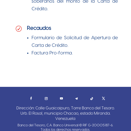
soberanos del monto de la Carta de
Crédito.
R
Recaudos
Formulario de Solicitud de Apertura de
Carta de Crédito.
Factura Pro-forma.
Dirección: Calle Guaicaipuro, Torre Banco del Tesoro.
Urb. El Rosal, municipio Chacao, estado Miranda.
Venezuela
Banco del Tesoro, C.A. Banco Universal © RIF G-20005187-6.
Todos los derechos reservados.