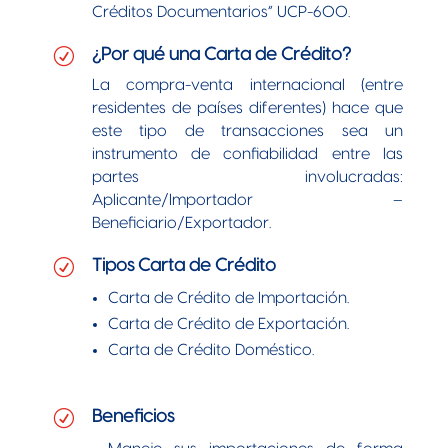
Créditos Documentarios“ UCP-600.
R
¿Por qué una Carta de Crédito?
La compra-venta internacional (entre
residentes de países diferentes) hace que
este tipo de transacciones sea un
instrumento de confiabilidad entre las
partes involucradas:
Aplicante/Importador –
Beneficiario/Exportador.
R
Tipos Carta de Crédito
Carta de Crédito de Importación.
Carta de Crédito de Exportación.
Carta de Crédito Doméstico.
NUESTRO
BANCO
R
Beneficios