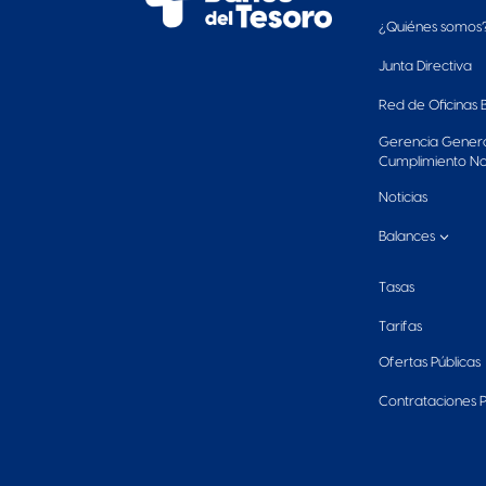
¿
Quiénes somos
Junta Directiva
Red de Oficinas 
Gerencia Gener
Cumplimiento N
Noticias
3
Balances
Tasas
Tarifas
Ofertas Públicas
Contrataciones P