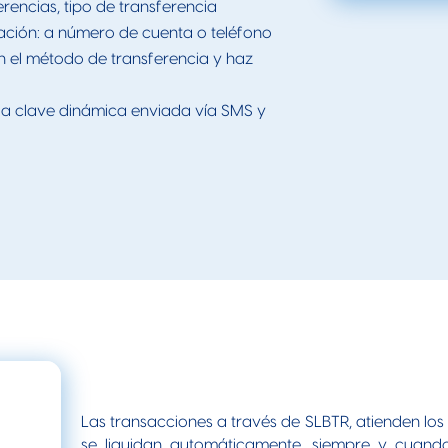
erencias, tipo de transferencia
ación: a número de cuenta o teléfono
 el método de transferencia y haz
 la clave dinámica enviada vía SMS y
Las transacciones a través de SLBTR, atienden los
se liquidan automáticamente, siempre y cuando