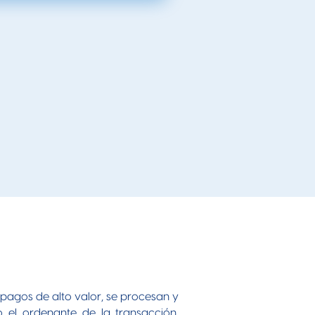
 pagos de alto valor, se procesan y
 el ordenante de la transacción,