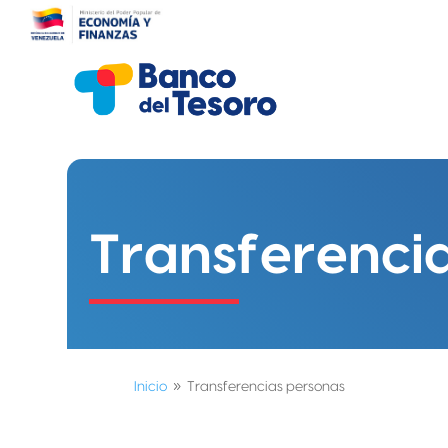
Transferenci
Inicio
Transferencias personas
9