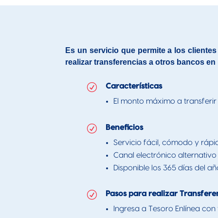
Es un servicio que permite a los clientes
realizar transferencias a otros bancos en
R
Características
El monto máximo a transferi
R
Beneficios
Servicio fácil, cómodo y rápi
Canal electrónico alternativo
Disponible los 365 días del añ
R
Pasos para realizar Transfere
Ingresa a Tesoro Enlínea con 