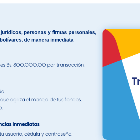
 jurídicos, personas y firmas personales,
 bolívares, de manera inmediata
r es Bs. 800.000,00 por transacción.
do.
 que agiliza el manejo de tus fondos.
o.
ncias Inmediatas
tu usuario, cédula y contraseña.